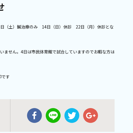
せ
6日（土）鍼治療のみ 14日（日）休診 22日（月）休診とな
すいません。4日は市民体育館で試合していますのでお暇な方は
印です