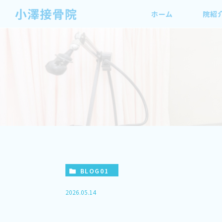
ホーム
院紹
BLOG01
2026.05.14