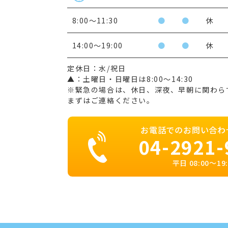
8:00〜11:30
●
●
休
14:00～19:00
●
●
休
定休日：水/祝日
▲：土曜日・日曜日は8:00～14:30
※緊急の場合は、休日、深夜、早朝に関わら
まずはご連絡ください。
お電話でのお問い合わ
04-2921-
平日 08:00〜19: